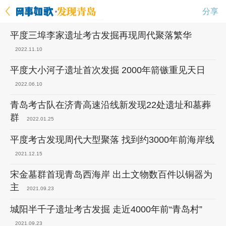
分享
平度三埠李家遗址考古发掘再现周代聚落繁华
2022.11.10
平度大小河子遗址首次发掘 2000年箭镞重见天日
2022.06.10
青岛考古队在济青高速沿线新发现22处遗址和墓葬
群
2022.01.25
平度考古发现周代大型聚落 找到约3000年前海岸线
2021.12.15
宋金墓群首现青岛西海岸 出土文物数百件以铜器为
主
2021.09.23
城阳半千子遗址考古发掘 走近4000年前“青岛村”
2021.09.23